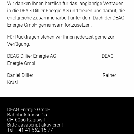
Wir danken Ihnen herzlich für das langjährige Vertrauen
in die DEAG Dillier Energie AG und freuen uns darauf, die
erfolgreiche Zusammenarbeit unter dem Dach der DEAG
Energie GmbH gemeinsam fortzusetzen.
Für Rückfragen stehen wir Ihnen jederzeit gerne zur
Verfügung.
DEAG Dillier Energie AG DEAG
Energie GmbH
Daniel Dillier Rainer
Krüsi
DEAG Energie GmbH
Bahnhofstrasse 15
CH-6056 Kägiswil
Bitte Javascript aktivieren!
Tel.
+41 41 662 15 77